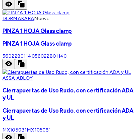
DORMAKABA
Nuevo
PINZA 1 HOJA Glass clamp
PINZA 1 HOJA Glass clamp
56022801140
56022801140
ASSA ABLOY
Cierrapuertas de Uso Rudo, con certificación ADA
y UL
Cierrapuertas de Uso Rudo, con certificación ADA
y UL
MX105081
MX105081