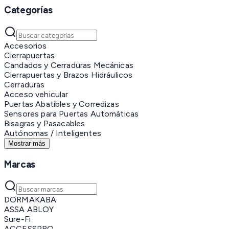
Categorías
Accesorios
Cierrapuertas
Candados y Cerraduras Mecánicas
Cierrapuertas y Brazos Hidráulicos
Cerraduras
Acceso vehicular
Puertas Abatibles y Corredizas
Sensores para Puertas Automáticas
Bisagras y Pasacables
Autónomas / Inteligentes
Mostrar más
Marcas
DORMAKABA
ASSA ABLOY
Sure-Fi
ACCESSPRO