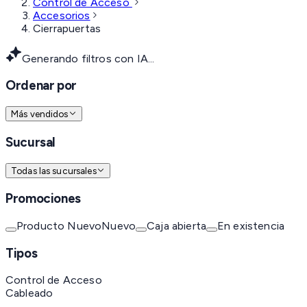
Control de Acceso
Accesorios
Cierrapuertas
Generando filtros con IA...
Ordenar por
Más vendidos
Sucursal
Todas las sucursales
Promociones
Producto Nuevo
Nuevo
Caja abierta
En existencia
Tipos
Control de Acceso
Cableado