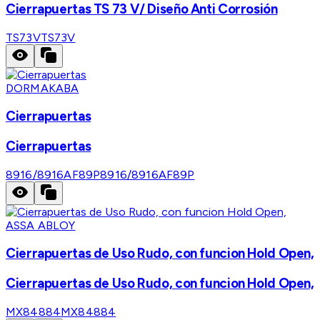
Cierrapuertas TS 73 V/ Diseño Anti Corrosión
TS73V
TS73V
DORMAKABA
Cierrapuertas
Cierrapuertas
8916/8916AF89P
8916/8916AF89P
ASSA ABLOY
Cierrapuertas de Uso Rudo, con funcion Hold Open,
Cierrapuertas de Uso Rudo, con funcion Hold Open,
MX84884
MX84884