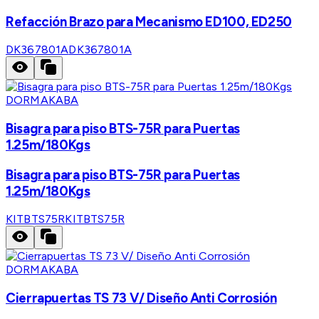
Refacción Brazo para Mecanismo ED100, ED250
DK367801A
DK367801A
DORMAKABA
Bisagra para piso BTS-75R para Puertas
1.25m/180Kgs
Bisagra para piso BTS-75R para Puertas
1.25m/180Kgs
KITBTS75R
KITBTS75R
DORMAKABA
Cierrapuertas TS 73 V/ Diseño Anti Corrosión