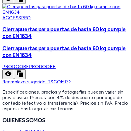
ACCESSPRO
Cierrapuertas para puertas de hasta 60 kg cumple
con EN1634
Cierrapuertas para puertas de hasta 60 kg cumple
con EN1634
PRODOORE
PRODOORE
Reemplazo sugerido:
TSCOMP
Especificaciones, precios y fotografías pueden variar sin
previo aviso. Precios con 4% de descuento por pago de
contado (efectivo o transferencia). Precios sin IVA.
Precio
especial hasta agotar existencias.
QUIENES SOMOS