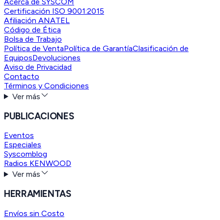
Acerca de SYSCOM
Certificación ISO 9001:2015
Afiliación ANATEL
Código de Ética
Bolsa de Trabajo
Política de Venta
Política de Garantía
Clasificación de
Equipos
Devoluciones
Aviso de Privacidad
Contacto
Términos y Condiciones
Ver más
PUBLICACIONES
Eventos
Especiales
Syscomblog
Radios KENWOOD
Ver más
HERRAMIENTAS
Envíos sin Costo