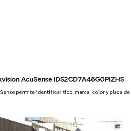
Hikvision AcuSense iDS2CD7A46G0PIZHS
e permite identificar tipo, marca, color y placa de