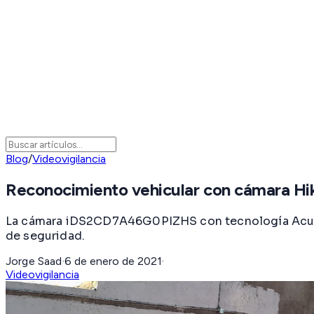
Blog
/
Videovigilancia
Reconocimiento vehicular con cámara 
La cámara iDS2CD7A46G0PIZHS con tecnología AcuSens
de seguridad.
Jorge Saad
·
6 de enero de 2021
·
Videovigilancia