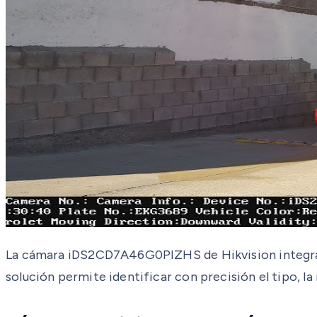
La cámara iDS2CD7A46G0PIZHS de Hikvision integra t
solución permite identificar con precisión el tipo, la 